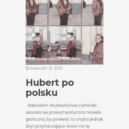
kwiecień 15, 2021
Hubert po
polsku
Nakładem Wydawnictwa Centrala
ukazała się przesympatyczna nowela
graficzna, bo powieść to chyba jednak
zbyt przytłaczające słowo na tę