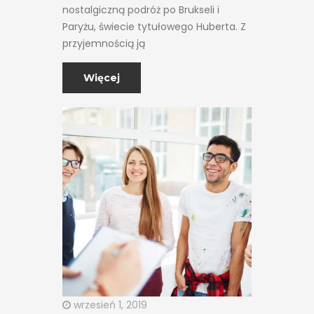
nostalgiczną podróż po Brukseli i
Paryżu, świecie tytułowego Huberta. Z
przyjemnością ją
Więcej
wrzesień 1, 2019